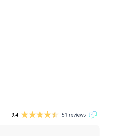
9.4
51 reviews